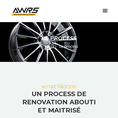
LE PROCESS
Accueil
Le process
NOTRE PROCESS
UN PROCESS DE
RENOVATION ABOUTI
ET MAITRISÉ