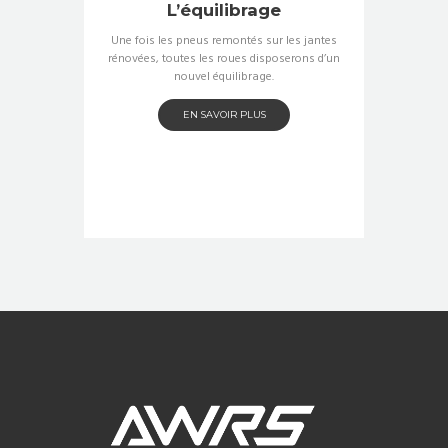
L’équilibrage
Une fois les pneus remontés sur les jantes
rénovées, toutes les roues disposerons d’un
nouvel équilibrage.
EN SAVOIR PLUS