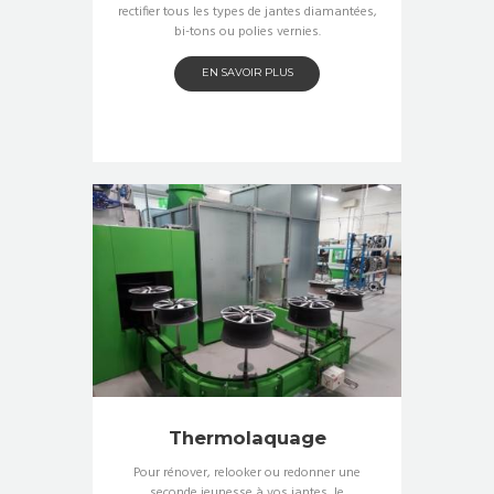
rectifier tous les types de jantes diamantées,
bi-tons ou polies vernies.
EN SAVOIR PLUS
Thermolaquage
Pour rénover, relooker ou redonner une
seconde jeunesse à vos jantes, le