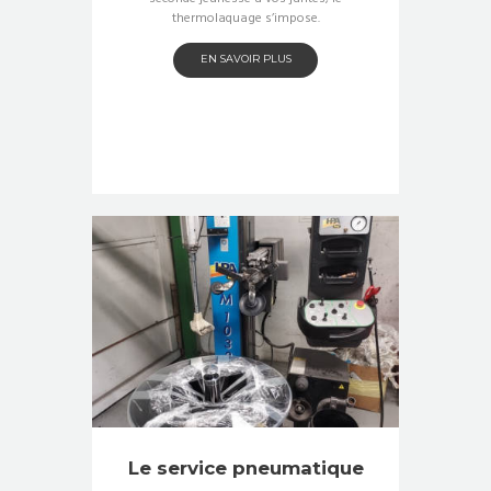
thermolaquage s’impose.
EN SAVOIR PLUS
Le service pneumatique