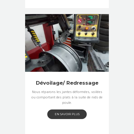
Dévoilage/ Redressage
Nous réparons les jantes déformées, voilées
ou comportant des plats à la suite de nids de
poule.
EN SAVOIR PLUS