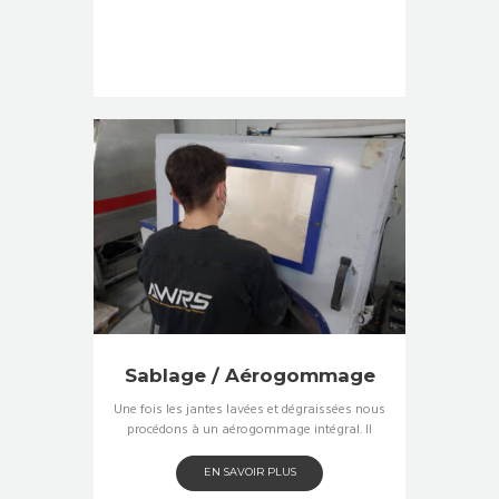
Sablage / Aérogommage
Une fois les jantes lavées et dégraissées nous
procédons à un aérogommage intégral. Il
EN SAVOIR PLUS