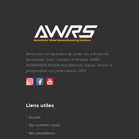
Rénovation et réparation de jantes alu à Rouen en
Normandie, Eure, Calvados et Picardie. AWRS
NORMANDIE ROUEN reconditionne, répare, rénove et
personnalise vos jantes depuis 2009.
Liens utiles
Accueil
Qui sommes-nous
Nos prestations