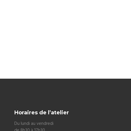
Horaires de l’atelier
Du lundi au vendredi
de 8h30 à 17h30