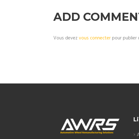
ADD COMMEN
Vous devez
vous connecter
pour publier 
Li
A