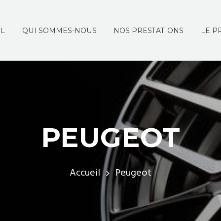
IL
QUI SOMMES-NOUS
NOS PRESTATIONS
LE P
PEUGEOT
Accueil
Peugeot